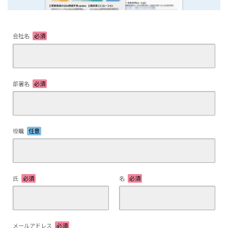
会社名
必須
部署名
必須
役職
任意
氏
必須
名
必須
メールアドレス
必須